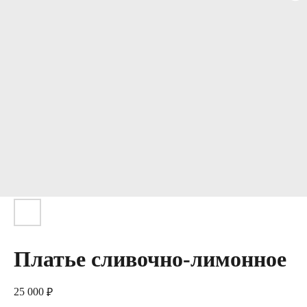
Платье сливочно-лимонное
25 000
₽